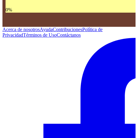
0
%
Acerca de nosotros
Ayuda
Contribuciones
Política de
Privacidad
Términos de Uso
Contáctanos