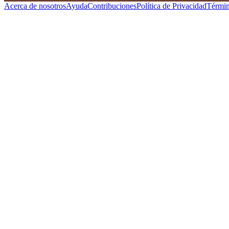
Acerca de nosotros
Ayuda
Contribuciones
Política de Privacidad
Términ