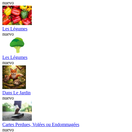
nuevo
Les Légumes
nuevo
Les Légumes
nuevo
Dans Le Jardin
nuevo
Cartes Perdues, Volées ou Endommagées
nuevo