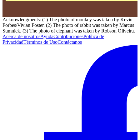
Acknowledgments: (1) The photo of monkey was taken by Kevin
Forbes/Vivian Foster. (2) The photo of rabbit was taken by Marcus
Sumnick. (3) The photo of elephant was taken by Robson Oliveira.
Acerca de nosotros
Ayuda
Contribuciones
Política de
Privacidad
Términos de Uso
Contáctanos