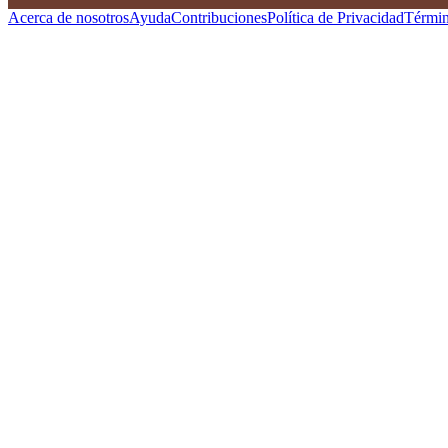
Acerca de nosotros
Ayuda
Contribuciones
Política de Privacidad
Términ