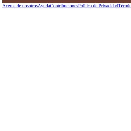
Acerca de nosotros
Ayuda
Contribuciones
Política de Privacidad
Términ