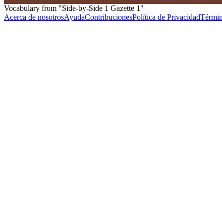
Vocabulary from "Side-by-Side 1 Gazette 1"
Acerca de nosotros
Ayuda
Contribuciones
Política de Privacidad
Términ