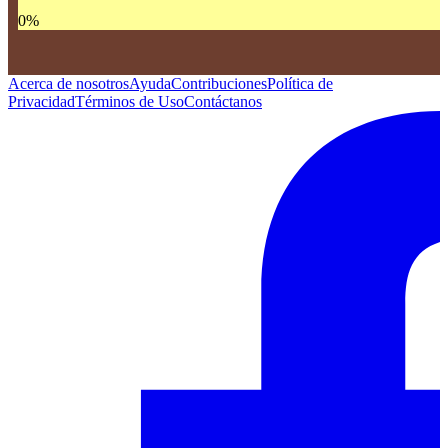
0
%
Acerca de nosotros
Ayuda
Contribuciones
Política de
Privacidad
Términos de Uso
Contáctanos