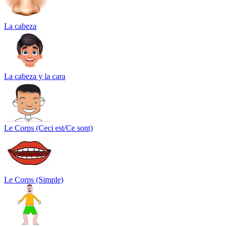
La cabeza
La cabeza y la cara
Le Corps (Ceci est/Ce sont)
Le Corps (Simple)