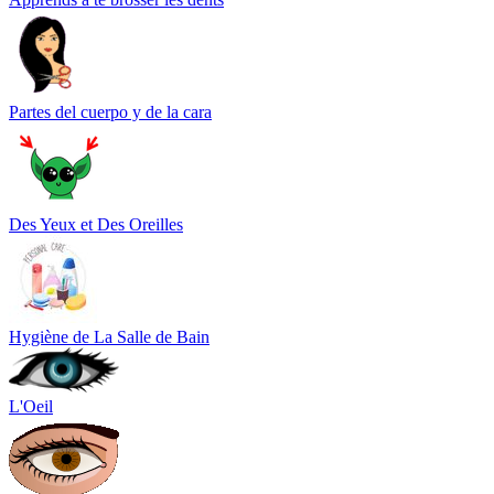
Partes del cuerpo y de la cara
Des Yeux et Des Oreilles
Hygiène de La Salle de Bain
L'Oeil