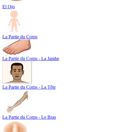
El Ojo
La Partie du Corps
La Partie du Corps - La Jambe
La Partie du Corps - La Tête
La Partie du Corps - Le Bras