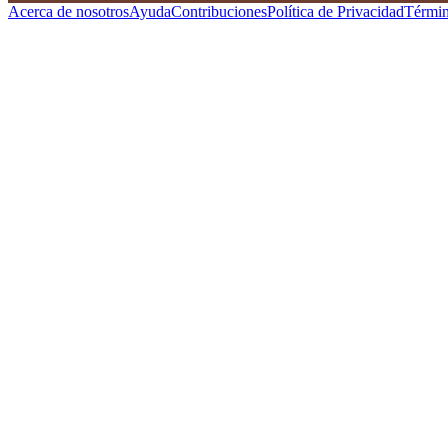
Acerca de nosotros
Ayuda
Contribuciones
Política de Privacidad
Términ