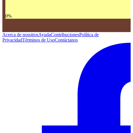
0
%
Acerca de nosotros
Ayuda
Contribuciones
Política de
Privacidad
Términos de Uso
Contáctanos