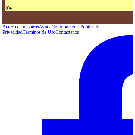
0
%
Acerca de nosotros
Ayuda
Contribuciones
Política de
Privacidad
Términos de Uso
Contáctanos