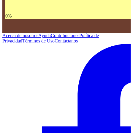
0
%
Acerca de nosotros
Ayuda
Contribuciones
Política de
Privacidad
Términos de Uso
Contáctanos