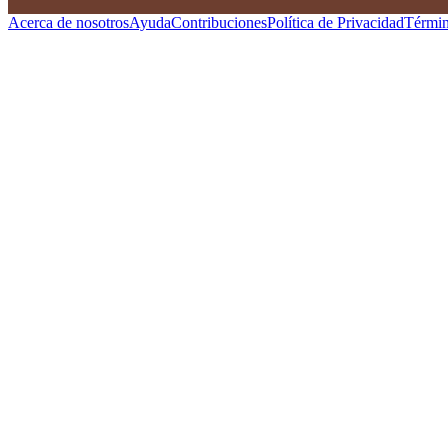
Acerca de nosotros
Ayuda
Contribuciones
Política de Privacidad
Términ