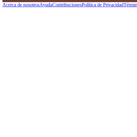
Acerca de nosotros
Ayuda
Contribuciones
Política de Privacidad
Términ