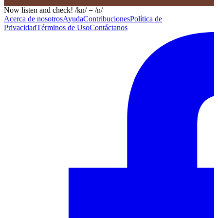
Now listen and check! /kn/ = /n/
Acerca de nosotros
Ayuda
Contribuciones
Política de
Privacidad
Términos de Uso
Contáctanos