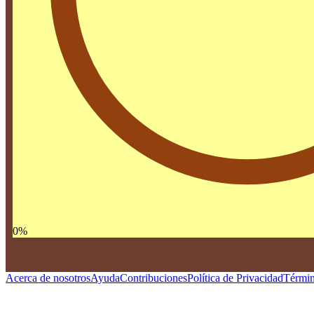
0
%
Acerca de nosotros
Ayuda
Contribuciones
Política de Privacidad
Términ