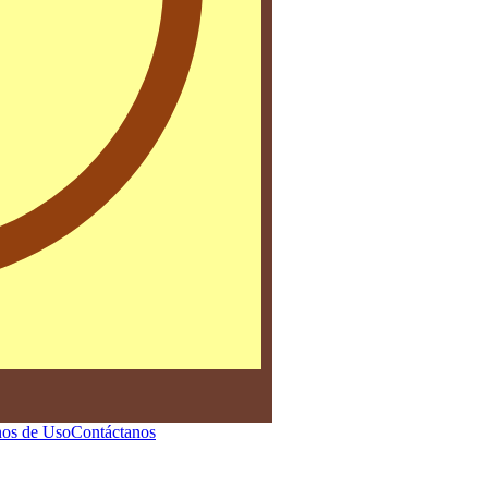
os de Uso
Contáctanos