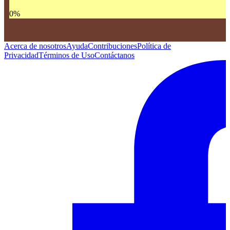
0
%
Acerca de nosotros
Ayuda
Contribuciones
Política de
Privacidad
Términos de Uso
Contáctanos