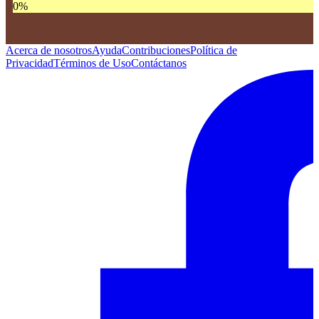
0
%
Acerca de nosotros
Ayuda
Contribuciones
Política de
Privacidad
Términos de Uso
Contáctanos