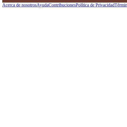
Acerca de nosotros
Ayuda
Contribuciones
Política de Privacidad
Términ