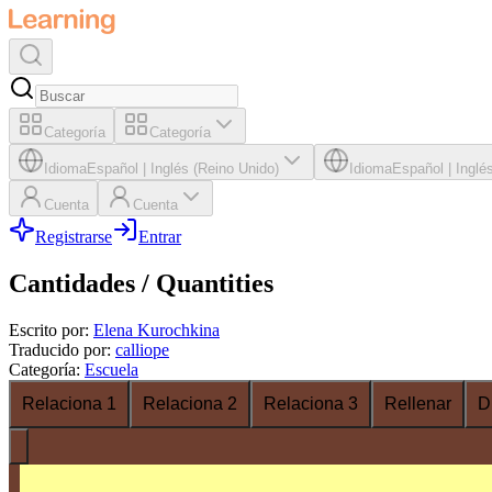
Categoría
Categoría
Idioma
Español
|
Inglés (Reino Unido)
Idioma
Español
|
Inglé
Cuenta
Cuenta
Registrarse
Entrar
Cantidades / Quantities
Escrito por
:
Elena Kurochkina
Traducido por
:
calliope
Categoría
:
Escuela
Relaciona 1
Relaciona 2
Relaciona 3
Rellenar
D