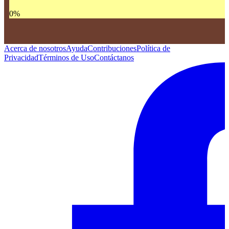
0
%
Acerca de nosotros
Ayuda
Contribuciones
Política de
Privacidad
Términos de Uso
Contáctanos