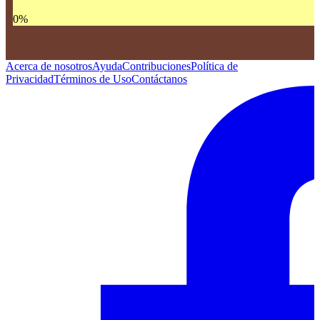
0
%
Acerca de nosotros
Ayuda
Contribuciones
Política de
Privacidad
Términos de Uso
Contáctanos