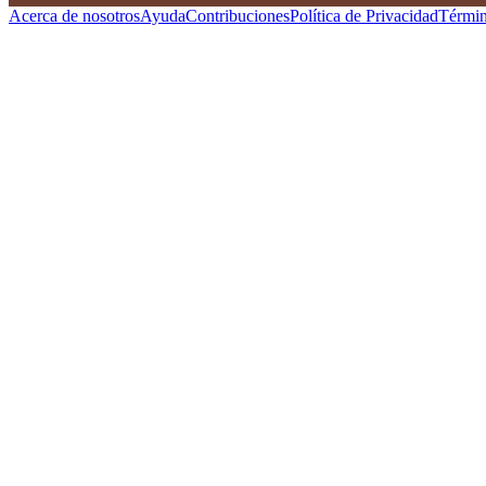
Acerca de nosotros
Ayuda
Contribuciones
Política de Privacidad
Términ