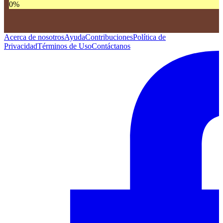
0
%
Acerca de nosotros
Ayuda
Contribuciones
Política de
Privacidad
Términos de Uso
Contáctanos