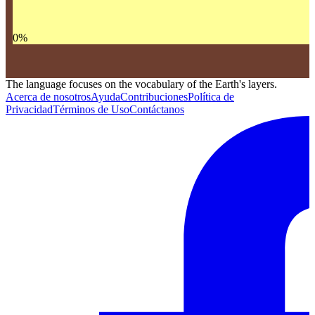
0
%
The language focuses on the vocabulary of the Earth's layers.
Acerca de nosotros
Ayuda
Contribuciones
Política de
Privacidad
Términos de Uso
Contáctanos