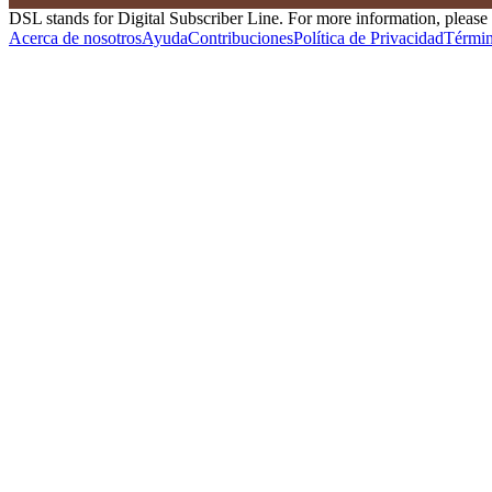
DSL stands for Digital Subscriber Line. For more information, please 
Acerca de nosotros
Ayuda
Contribuciones
Política de Privacidad
Términ