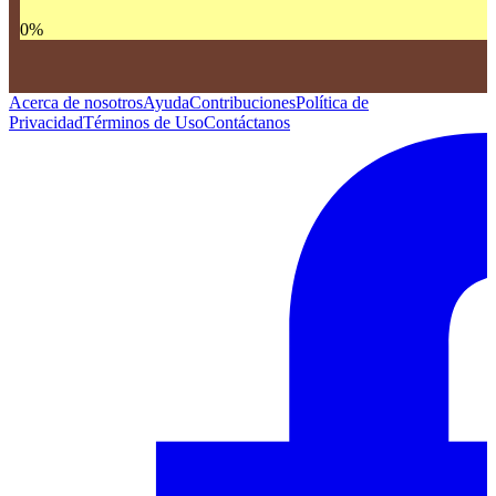
0
%
Acerca de nosotros
Ayuda
Contribuciones
Política de
Privacidad
Términos de Uso
Contáctanos