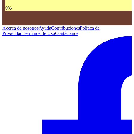
0
%
Acerca de nosotros
Ayuda
Contribuciones
Política de
Privacidad
Términos de Uso
Contáctanos