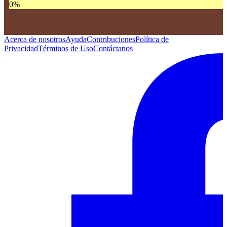
0
%
Acerca de nosotros
Ayuda
Contribuciones
Política de
Privacidad
Términos de Uso
Contáctanos