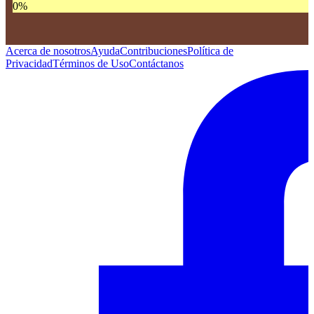
0
%
Acerca de nosotros
Ayuda
Contribuciones
Política de
Privacidad
Términos de Uso
Contáctanos