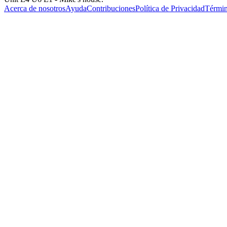
Acerca de nosotros
Ayuda
Contribuciones
Política de Privacidad
Términ