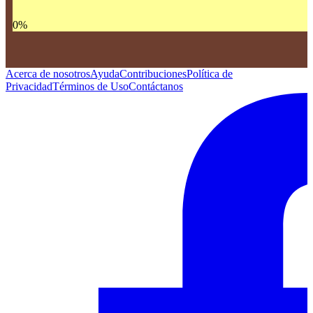
0
%
Acerca de nosotros
Ayuda
Contribuciones
Política de
Privacidad
Términos de Uso
Contáctanos