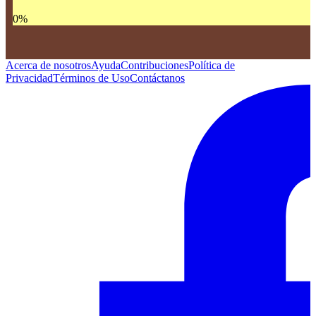
0
%
Acerca de nosotros
Ayuda
Contribuciones
Política de
Privacidad
Términos de Uso
Contáctanos