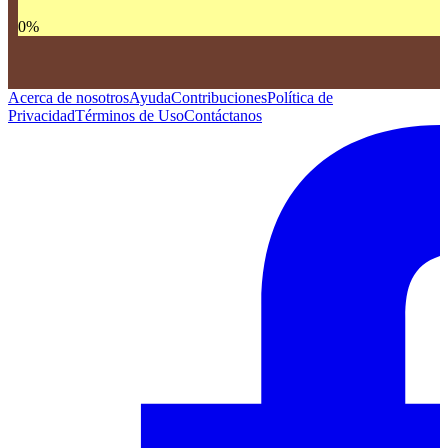
0
%
Acerca de nosotros
Ayuda
Contribuciones
Política de
Privacidad
Términos de Uso
Contáctanos