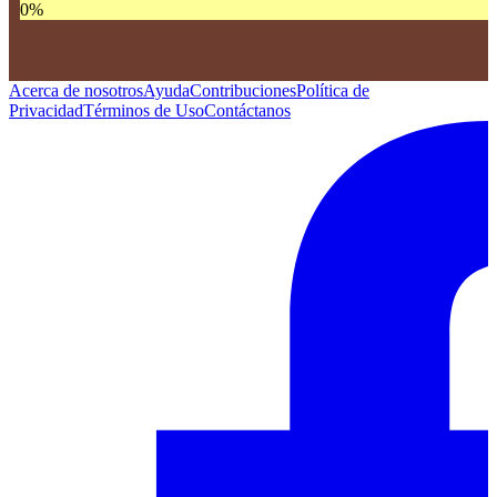
0
%
Acerca de nosotros
Ayuda
Contribuciones
Política de
Privacidad
Términos de Uso
Contáctanos