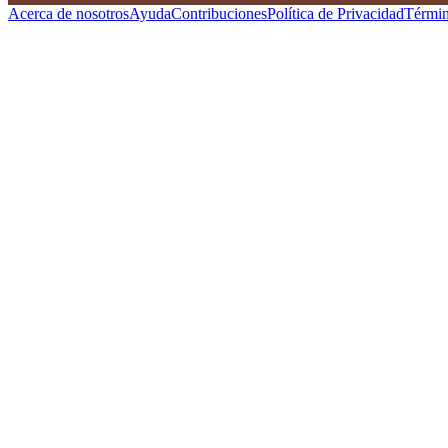
Acerca de nosotros
Ayuda
Contribuciones
Política de Privacidad
Términ