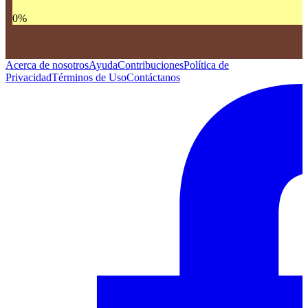
0
%
Acerca de nosotros
Ayuda
Contribuciones
Política de
Privacidad
Términos de Uso
Contáctanos