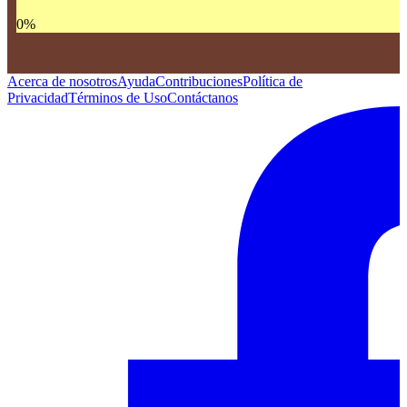
0
%
Acerca de nosotros
Ayuda
Contribuciones
Política de
Privacidad
Términos de Uso
Contáctanos