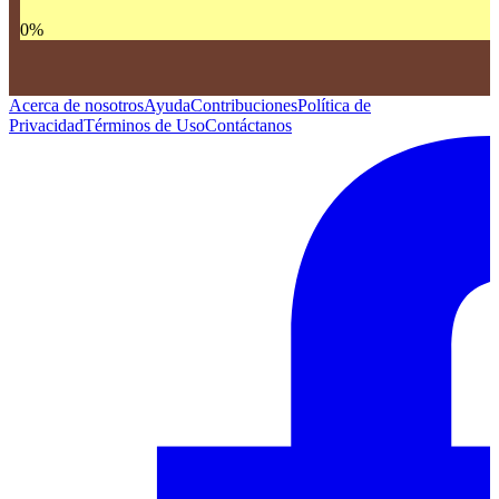
0
%
Acerca de nosotros
Ayuda
Contribuciones
Política de
Privacidad
Términos de Uso
Contáctanos