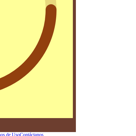
os de Uso
Contáctanos