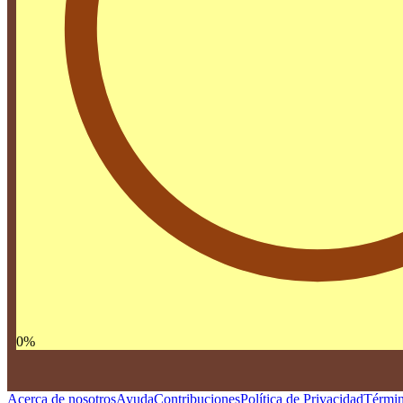
0
%
Acerca de nosotros
Ayuda
Contribuciones
Política de Privacidad
Términ