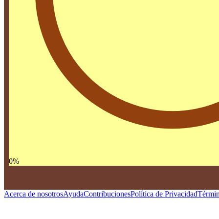
0
%
Acerca de nosotros
Ayuda
Contribuciones
Política de Privacidad
Términ