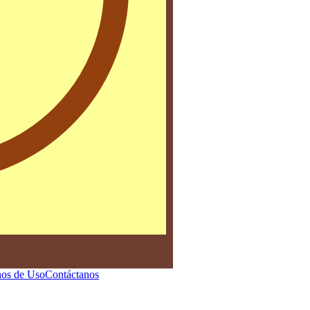
os de Uso
Contáctanos