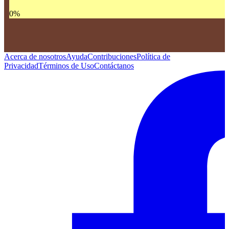
0
%
Acerca de nosotros
Ayuda
Contribuciones
Política de
Privacidad
Términos de Uso
Contáctanos