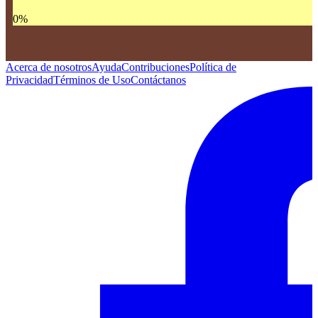
0
%
Acerca de nosotros
Ayuda
Contribuciones
Política de
Privacidad
Términos de Uso
Contáctanos