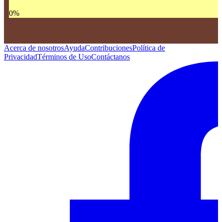
0
%
Acerca de nosotros
Ayuda
Contribuciones
Política de
Privacidad
Términos de Uso
Contáctanos