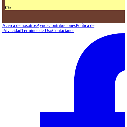
0
%
Acerca de nosotros
Ayuda
Contribuciones
Política de
Privacidad
Términos de Uso
Contáctanos