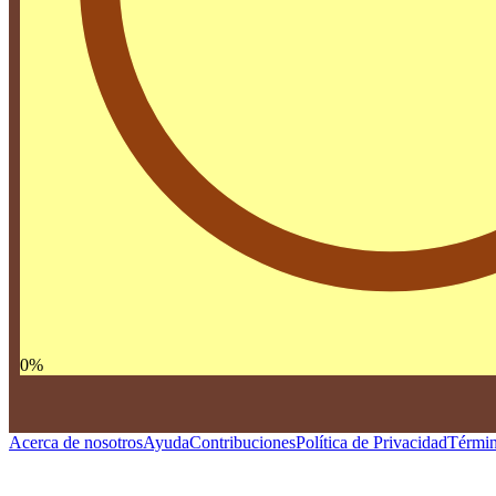
0
%
Acerca de nosotros
Ayuda
Contribuciones
Política de Privacidad
Términ