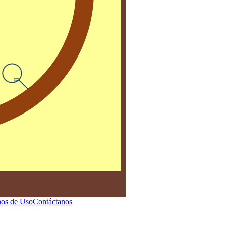
os de Uso
Contáctanos