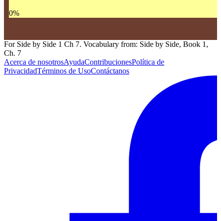
0
%
For Side by Side 1 Ch 7. Vocabulary from: Side by Side, Book 1,
Ch. 7
Acerca de nosotros
Ayuda
Contribuciones
Política de
Privacidad
Términos de Uso
Contáctanos