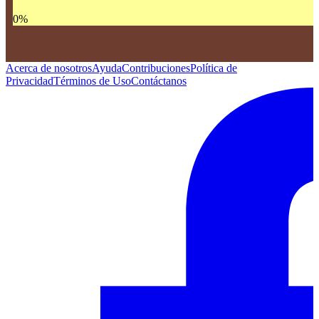
0
%
Acerca de nosotros
Ayuda
Contribuciones
Política de
Privacidad
Términos de Uso
Contáctanos