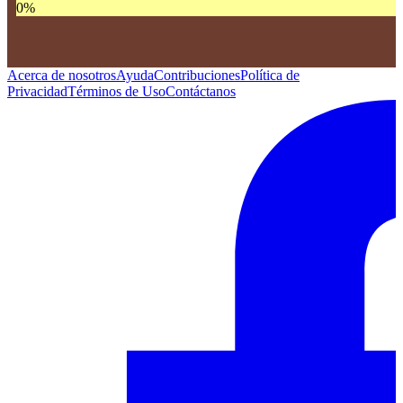
0
%
Acerca de nosotros
Ayuda
Contribuciones
Política de
Privacidad
Términos de Uso
Contáctanos