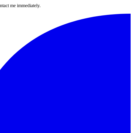
contact me immediately.