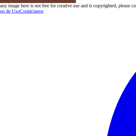
f any image here is not free for creative use and is copyrighted, please 
os de Uso
Contáctanos